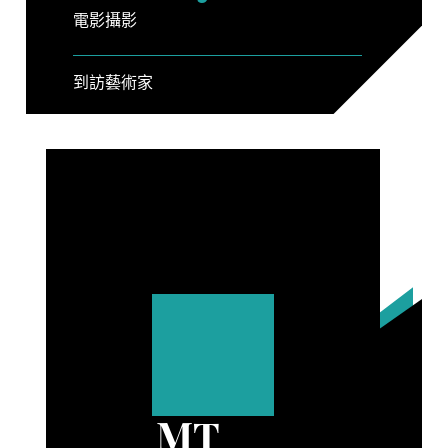
電影攝影
到訪藝術家
MT