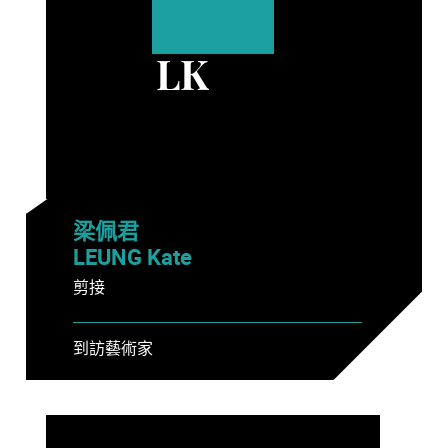
LK
梁佩君
LEUNG Kate
剪接
到訪藝術家