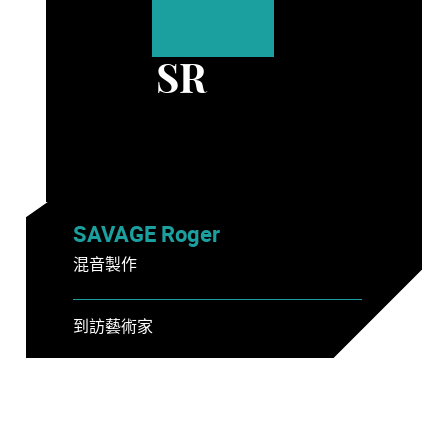
SR
SAVAGE Roger
混音製作
到訪藝術家