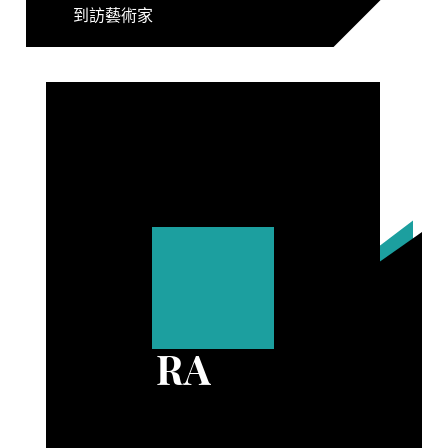
到訪藝術家
RA