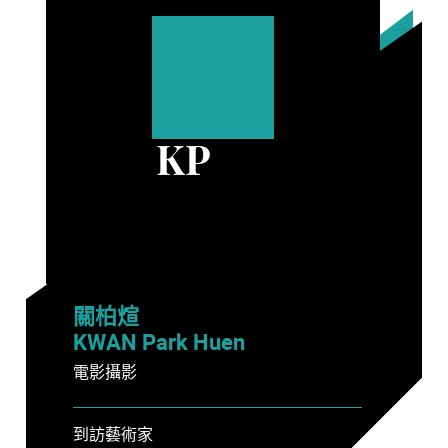
KP
關柏煊
KWAN Park Huen
電影攝影
到訪藝術家