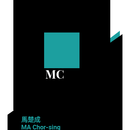
MC
馬楚成
MA Chor-sing