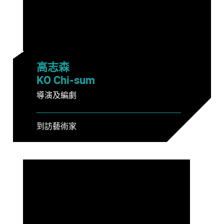
高志森
KO Chi-sum
導演及編劇
到訪藝術家