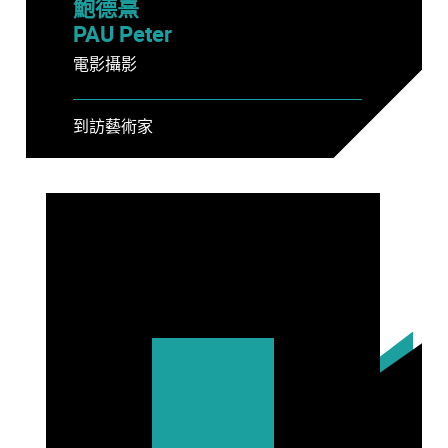
鮑德熹
PAU Peter
電影攝影
到訪藝術家