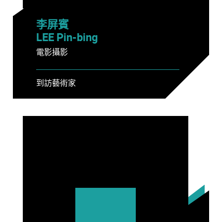
李屏賓
LEE Pin-bing
電影攝影
到訪藝術家