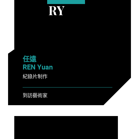
RY
任遠
REN Yuan
紀錄片制作
到訪藝術家