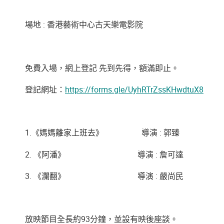
場地 : 香港藝術中心古天樂電影院
免費入場，網上登記 先到先得，額滿即止。
登記網址：
https://forms.gle/UyhRTrZssKHwdtuX8
1.《媽媽離家上班去》 導演 : 郭臻
2. 《阿潘》 導演 : 詹可達
3. 《瀾翻》 導演 : 嚴尚民
放映節目全長約93分鐘，並設有映後座談。