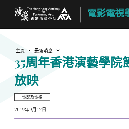
電影電視
香港演藝學院
主頁
最新消息
打開子選單
關閉子選單
35周年香港演藝學院
放映
電影及電視
2019年9月12日