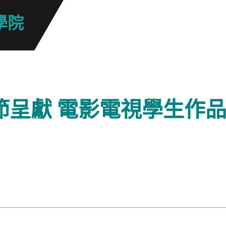
學院
節呈獻 電影電視學生作