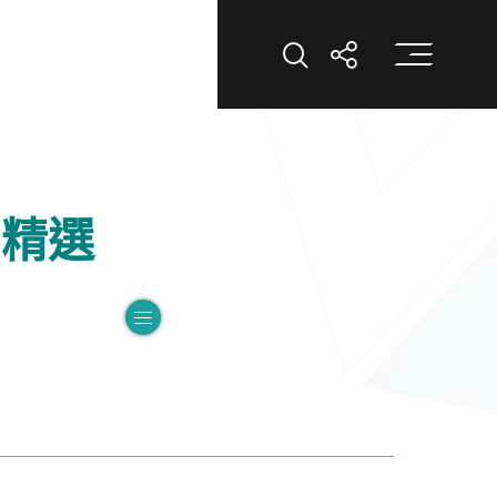
打
打開搜索
打開分享
品精選
切換子選單”