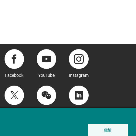
Facebook
YouTube
Instagram
Twitter
WeChat
LinkedIn
繼續