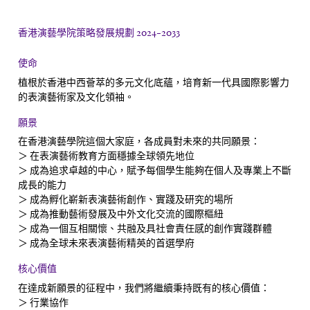
香港演藝學院策略發展規劃 2024-2033
使命
植根於香港中西薈萃的多元文化底蘊，培育新一代具國際影響力
的表演藝術家及文化領袖。
願景
在香港演藝學院這個大家庭，各成員對未來的共同願景：
＞ 在表演藝術教育方面穩據全球領先地位
＞ 成為追求卓越的中心，賦予每個學生能夠在個人及專業上不斷
成長的能力
＞ 成為孵化嶄新表演藝術創作、實踐及研究的場所
＞ 成為推動藝術發展及中外文化交流的國際樞紐
＞ 成為一個互相關懷、共融及具社會責任感的創作實踐群體
＞ 成為全球未來表演藝術精英的首選學府
核心價值
在達成新願景的征程中，我們將繼續秉持既有的核心價值：
＞ 行業協作