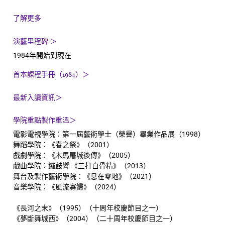
了解更多
演藝里程碑
＞
1984年開始到現在
首本課程手冊（1984）＞
最新入讀資訊＞
學院重點製作重溫＞
電影電視學院：第一屆藝術學士（榮譽）畢業作品展（1998）
舞蹈學院：《春之祭》（2001）
戲劇學院：《木馬屠城後傳》（2005）
戲曲學院：鑼鼓響 《三打白骨精》（2013）
舞台及製作藝術學院：《息在零地》（2021）
音樂學院：《風流寡婦》（2024）
《長河之末》（1995）（十周年校慶節目之一）
《夢斷舞城西》（2004）（二十周年校慶節目之一）