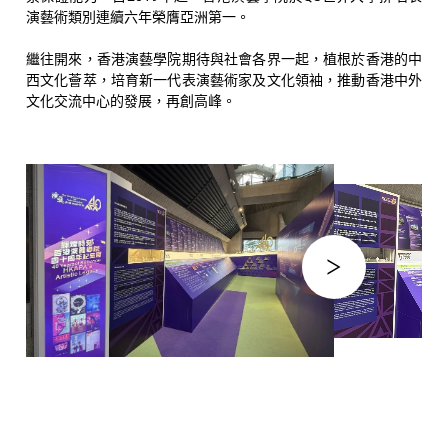
演藝術類別連續六年榮膺亞洲第一。
繼往開來，香港演藝學院期待與社會各界一起，植根於香港的中
西文化薈萃，培育新一代表演藝術家及文化領袖，推動香港中外
文化交流中心的發展，再創高峰。