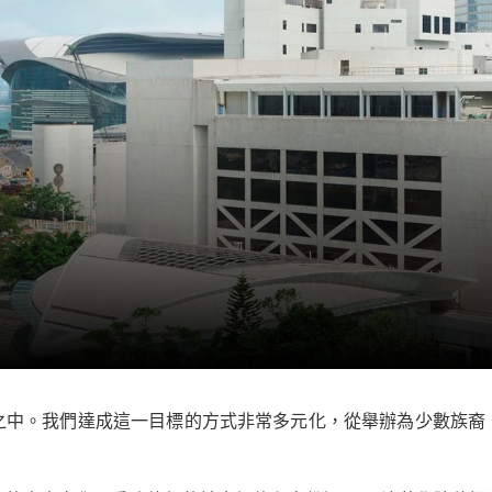
”
之中。我們達成這一目標的方式非常多元化，從舉辦為少數族裔