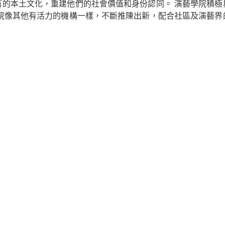
有的本土文化，重建他們的社會價值和身份認同。 演藝學院積極
學院像其他有活力的機構一樣，不斷推陳出新，配合社區及演藝界