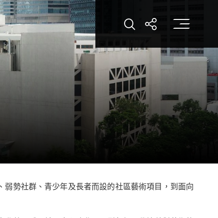
打
打開搜索
打開分享
、弱勢社群、青少年及長者而設的社區藝術項目，到面向