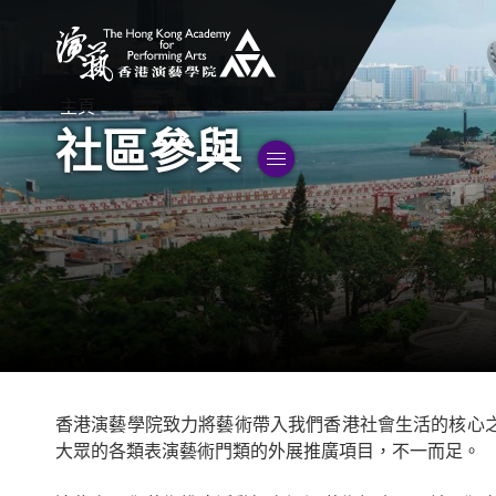
香港演藝學院
主頁
社區參與
切換子選單
香港演藝學院致力將藝術帶入我們香港社會生活的核心
大眾的各類表演藝術門類的外展推廣項目，不一而足。