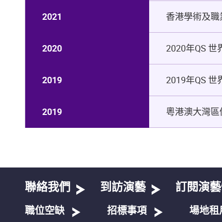
2021
香港學術及職
2020
2020年QS
2019
2019年QS
2019
粵港澳大灣區傑
聯絡我們
到訪演藝
訂閱演藝
職位空缺
招標事項
場地租