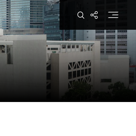
打
打開搜索
打開分享