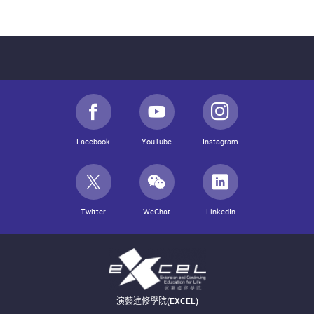
Facebook
YouTube
Instagram
Twitter
WeChat
LinkedIn
演藝進修學院(EXCEL)