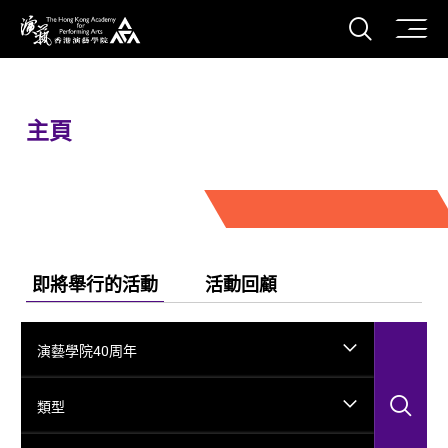
打開搜
香港演藝學院
主頁
即將舉行的活動
活動回顧
演藝學院40周年
搜
類型
搜尋活動……