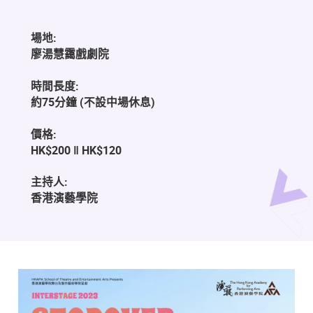
場地:
廖湯慧靄戲劇院
時間長度:
約75分鐘 (不設中場休息)
價格:
HK$200 ‖ HK$120
主持人:
香港演藝學院