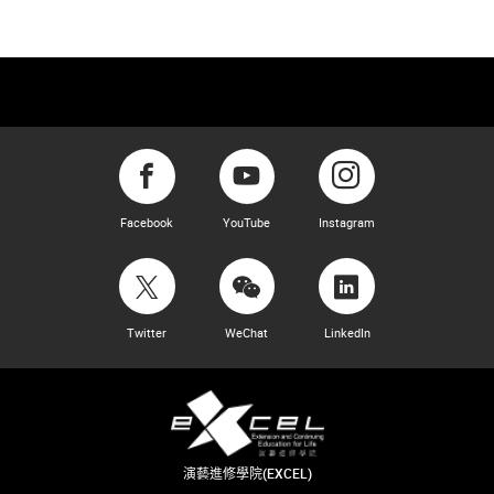
Facebook
YouTube
Instagram
Twitter
WeChat
LinkedIn
演藝進修學院(EXCEL)