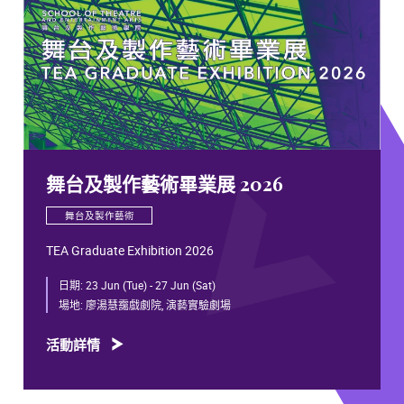
舞台及製作藝術畢業展 2026
舞台及製作藝術
TEA Graduate Exhibition 2026
日期:
23 Jun (Tue) - 27 Jun (Sat)
場地:
廖湯慧靄戲劇院, 演藝實驗劇場
活動詳情