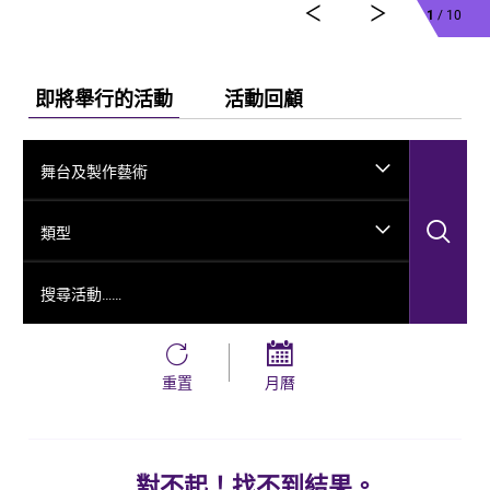
1
/ 10
即將舉行的活動
活動回顧
舞台及製作藝術
搜
類型
搜尋活動……
重置
月曆
對不起！找不到結果。