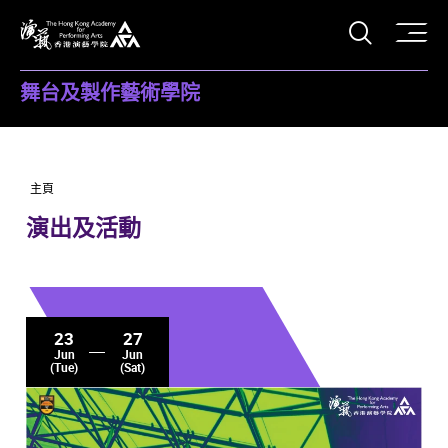
打開搜
香港演藝學院
舞台及製作藝術學院
主頁
演出及活動
23
27
Jun
Jun
(Tue)
(Sat)