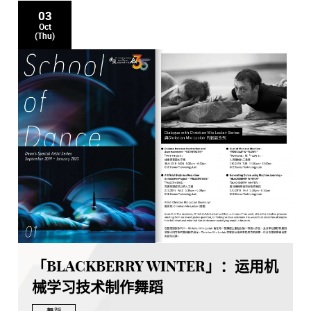
03
Oct
(Thu)
「BLACKBERRY WINTER」：运用机
械学习技术制作舞蹈
舞蹈