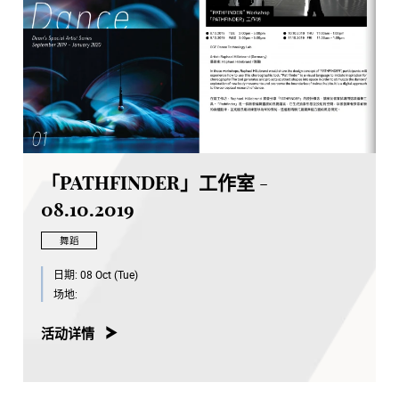
「PATHFINDER」工作室 -
08.10.2019
舞蹈
日期:
08 Oct (Tue)
场地:
活动详情