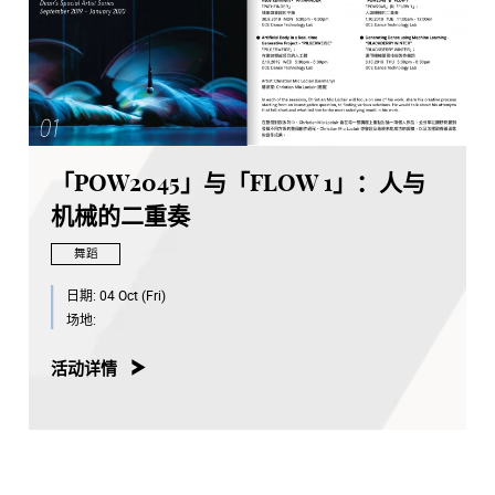
「POW2045」与「FLOW 1」：人与
机械的二重奏
舞蹈
日期:
04 Oct (Fri)
场地:
活动详情