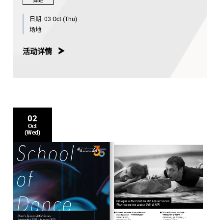
日期:
03 Oct (Thu)
场地:
活动详情
02
Oct
(Wed)