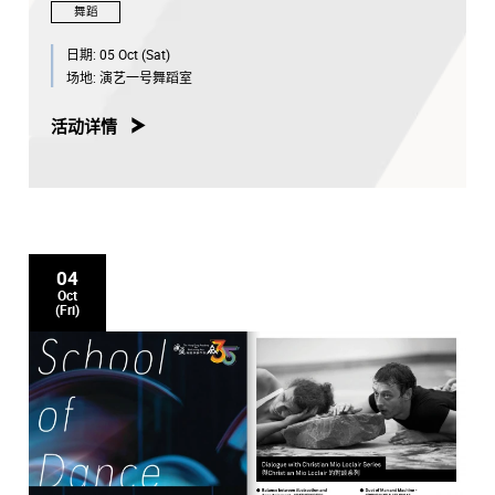
舞蹈
日期:
05 Oct (Sat)
场地:
演艺一号舞蹈室
活动详情
04
Oct
(Fri)