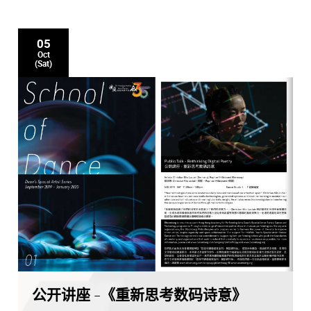
05
Oct
(Sat)
公开讲座 -《重新思考数码诗意》