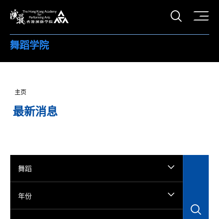
打开搜
香港演艺学院
舞蹈学院
主页
最新消息
舞蹈
年份
搜