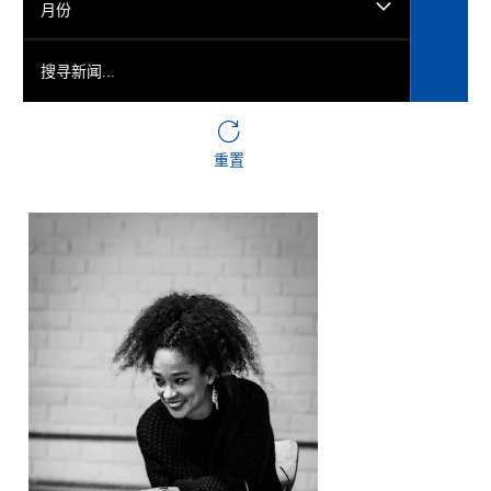
月份
搜寻新闻...
重置