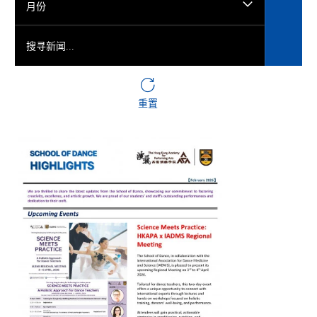
月份
搜寻新闻...
重置