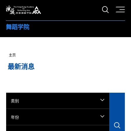
打开搜
香港演艺学院
舞蹈学院
主页
最新消息
类别
年份
搜