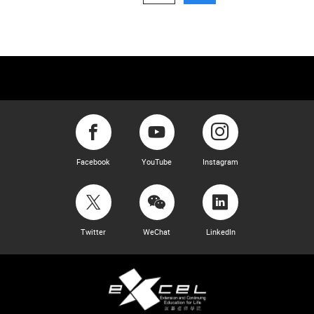
Facebook
YouTube
Instagram
Twitter
WeChat
LinkedIn