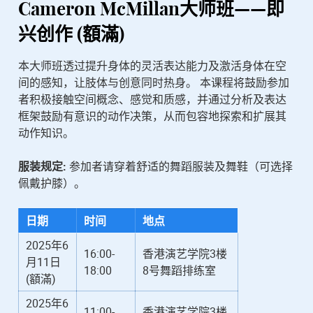
Cameron McMillan
大师班——即
兴创作 (額滿)
本大师班透过提升身体的灵活表达能力及激活身体在空
间的感知，让肢体与创意同时热身。 本课程将鼓励参加
者积极接触空间概念、感觉和质感，并通过分析及表达
框架鼓励有意识的动作决策，从而包容地探索和扩展其
动作知识。
服装规定:
参加者请穿着舒适的舞蹈服装及舞鞋（可选择
佩戴护膝）。
日期
时间
地点
2025年6
16:00-
香港演艺学院3楼
月11日
18:00
8号舞蹈排练室
(額滿)
2025年6
11:00-
香港演艺学院3楼