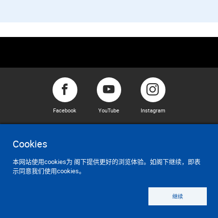
Facebook
YouTube
Instagram
Cookies
Twitter
WeChat
LinkedIn
本网站使用cookies为 阁下提供更好的浏览体验。如阁下继续，即表
示同意我们使用cookies。
继续