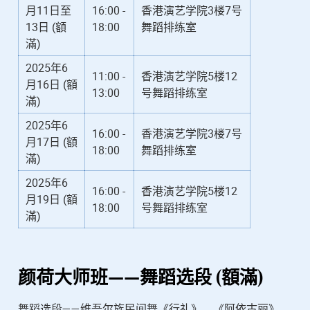
月11日至
16:00 -
香港演艺学院3楼7号
13日 (額
18:00
舞蹈排练室
滿)
2025年6
11:00 -
香港演艺学院5楼12
月16日 (額
13:00
号舞蹈排练室
滿)
2025年6
16:00 -
香港演艺学院3楼7号
月17日 (額
18:00
舞蹈排练室
滿)
2025年6
16:00 -
香港演艺学院5楼12
月19日 (額
18:00
号舞蹈排练室
滿)
颜荷
大师班——舞蹈选段 (額滿)
舞蹈选段——维吾尔族民间舞《行礼》、《阿依古丽》