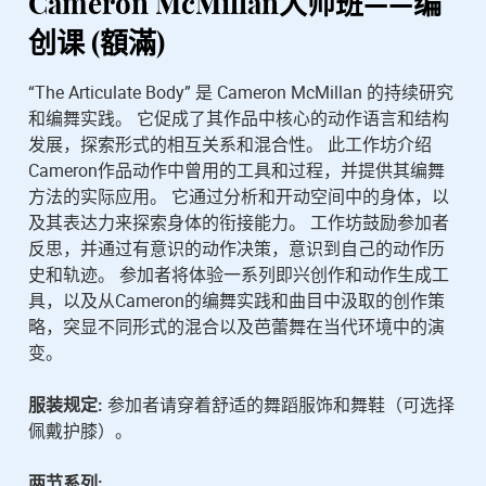
Cameron McMillan
大师班——编
创课 (額滿)
“The Articulate Body” 是 Cameron McMillan 的持续研究
和编舞实践。 它促成了其作品中核心的动作语言和结构
发展，探索形式的相互关系和混合性。 此工作坊介绍
Cameron作品动作中曾用的工具和过程，并提供其编舞
方法的实际应用。 它通过分析和开动空间中的身体，以
及其表达力来探索身体的衔接能力。 工作坊鼓励参加者
反思，并通过有意识的动作决策，意识到自己的动作历
史和轨迹。 参加者将体验一系列即兴创作和动作生成工
具，以及从Cameron的编舞实践和曲目中汲取的创作策
略，突显不同形式的混合以及芭蕾舞在当代环境中的演
变。
服装规定:
参加者请穿着舒适的舞蹈服饰和舞鞋（可选择
佩戴护膝）。
两节系列: