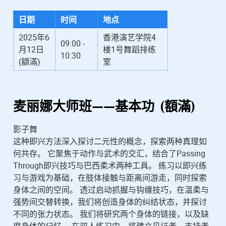
日期
时间
地点
2025年6
香港演艺学院4
09:00 -
月12日
楼1号舞蹈排练
10:30
(額滿)
室
麦丽娜
大师班——基本功 (額滿)
影子舞
这种即兴方法深入探讨二元性的概念，探索两种真理如
何共存。 它聚焦于动作与武术的交汇，结合了Passing
Through即兴技巧与巴西柔术两种工具。 练习以即兴练
习与游戏为基础，在肢体接触与距离间游走，同时探索
身体之间的空间。 透过启动抓握与钩缠技巧，在温柔与
强势间交替转换，我们将创造身体的纠结状态，并探讨
不同的张力状态。 我们将研究两个身体的链接，以及缺