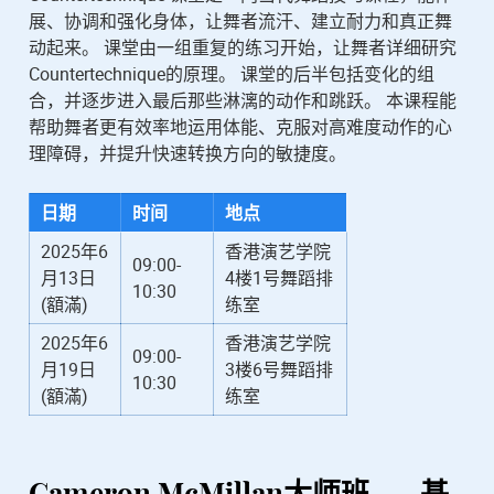
展、协调和强化身体，让舞者流汗、建立耐力和真正舞
动起来。 课堂由一组重复的练习开始，让舞者详细研究
Countertechnique的原理。 课堂的后半包括变化的组
合，并逐步进入最后那些淋漓的动作和跳跃。 本课程能
帮助舞者更有效率地运用体能、克服对高难度动作的心
理障碍，并提升快速转换方向的敏捷度。
日期
时间
地点
2025年6
香港演艺学院
09:00-
月13日
4楼1号舞蹈排
10:30
(額滿)
练室
2025年6
香港演艺学院
09:00-
月19日
3楼6号舞蹈排
10:30
(額滿)
练室