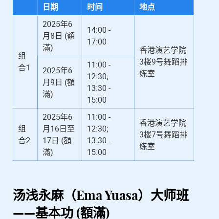
日期
时间
地点
2025年6
14:00 -
月8日 (額
17:00
滿)
香港演艺学院
组
3楼9号舞蹈排
11:00 -
合1
2025年6
练室
12:30;
月9日 (額
13:30 -
滿)
15:00
2025年6
11:00 -
香港演艺学院
组
月16日至
12:30;
3楼7号舞蹈排
合2
17日 (額
13:30 -
练室
滿)
15:00
汤浅永麻（Ema Yuasa）
大师班
——基本功 (額滿)