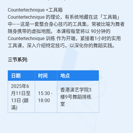
Countertechnique +工具箱
Countertechnique 的理论，有系统地藏在这「工具箱」
中——这是一套整合身心技巧的工具集，常被比喻为舞者
随身携带的虚拟地图。 本课程每堂将以 90分钟的
Countertechnique 训练 作为开端，紧接着1小时的实用
工具课，深入介绍特定技巧，以深化你的舞蹈实践。
三节系列:
日期
时间
地点
2025年6
香港演艺学院3
月11日至
15:30 -
楼9号舞蹈排练
13日 (額
18:00
室
滿)