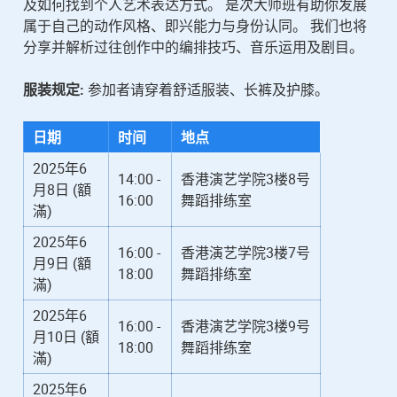
及如何找到个人艺术表达方式。 是次大师班有助你发展
属于自己的动作风格、即兴能力与身份认同。 我们也将
分享并解析过往创作中的编排技巧、音乐运用及剧目。
服装规定:
参加者请穿着舒适服装、长裤及护膝。
日期
时间
地点
2025年6
14:00 -
香港演艺学院3楼8号
月8日 (額
16:00
舞蹈排练室
滿)
2025年6
16:00 -
香港演艺学院3楼7号
月9日 (額
18:00
舞蹈排练室
滿)
2025年6
16:00 -
香港演艺学院3楼9号
月10日 (額
18:00
舞蹈排练室
滿)
2025年6