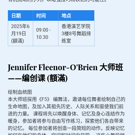
日期
时间
地点
2025年6
香港演艺学院
09:00 -
月19日
3楼8号舞蹈排
10:30
(額滿)
练室
Jennifer Fleenor-O'Brien
大师班
——编创课 (額滿)
绘制血统图
本大师班探用《F5》 编舞法，邀请每位舞者绘制自己的
生命地图，及加入其祖先历史、人际关系和驱使我们前
进的力量。 课程将先以唤醒身体、记忆及身心连结作为
暖身，参加者将参与自由写作练习，探索他们各自带来
的记忆。 每位参加者将创造一段简短的动作，反映记忆