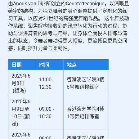
由Anouk van Dijk所创立的Countertechnique，以清晰且
缜密的结构，为独立舞者的身心调整提供了定制化的练
习工具，以应对21世纪的高强度舞蹈作品。 这个舞技动
作系统，聚焦解构接收到的讯息转化为行动的过程，协
助与促进舞者的思考与连结，让身体全面投入排练与演
出的状态，令舞者舞动得更大幅度、更流畅且更具空间
感，同时提升力量与柔韧性。
日期
时间
地点
2025年6
11:00 -
香港演艺学院3楼
月8日
12:30
6号舞蹈排练室
(額滿)
2025年6
月9日至
09:00 -
香港演艺学院4楼
10日 (額
10:30
1号舞蹈排练室
滿)
2025年6
09:00 -
香港演艺学院3楼