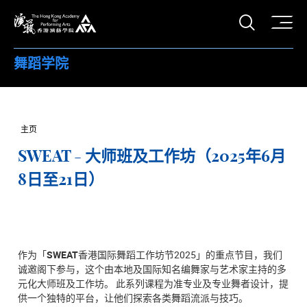
打开搜
香港演艺学院
舞蹈学院
主页
SWEAT - 大师班及工作坊（2025年6月
8日至21日）
作为「
SWEAT
香港国际舞蹈工作坊节2025」的重点节目，我们
诚邀阁下参与，这个由本地及国际知名编舞家与艺术家主持的多
元化大师班及工作坊。 此系列课程为准专业及专业舞者设计，提
供一个独特的平台，让他们探索各类舞蹈流派与技巧。