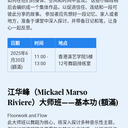
如何在他们的身体、空间和时间中显现。 这些小舞段稍
后会编织成一个集体作品，以促进信任、连结和一段可
彼此分享的故事。 参加者应先想好一段记忆、家人或者
地方，准备于课堂中深入探讨，并带备日记和笔，让身
心一起反思。
日期
时间
地点
2025年6
11:00 -
香港演艺学院5楼
月20日
13:00
12号舞蹈排练室
(額滿)
江华峰（Mickael Marso
Riviere）
大师班——基本功 (額滿)
Floorwork and Flow
此大师班以舞蹈为核心，将深入探讨多种音乐性主题，