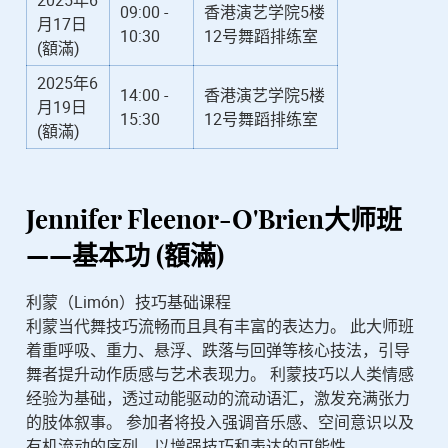
2025年6
09:00 -
香港演艺学院5楼
月17日
10:30
12号舞蹈排练室
(額滿)
2025年6
14:00 -
香港演艺学院5楼
月19日
15:30
12号舞蹈排练室
(額滿)
Jennifer Fleenor-O'Brien
大师班
——基本功 (額滿)
利蒙（Limón）技巧基础课程
利蒙当代舞技巧流畅而且具有丰富的表达力。 此大师班
着重呼吸、重力、悬浮、跌落与回弹等核心技法，引导
舞者提升动作质感与艺术表现力。 利蒙技巧以人类情感
经验为基础，透过动能驱动的流动语汇，激发充满张力
的肢体叙事。 参加者将投入强调音乐感、空间意识以及
有机流动的序列，以增强技巧和表达的可能性。