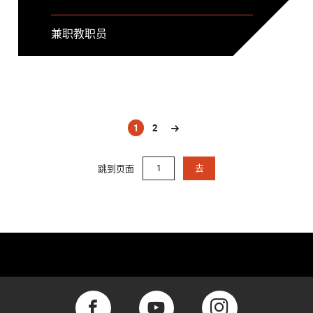
兼职教职员
1
2
(current)
跳到页面
去