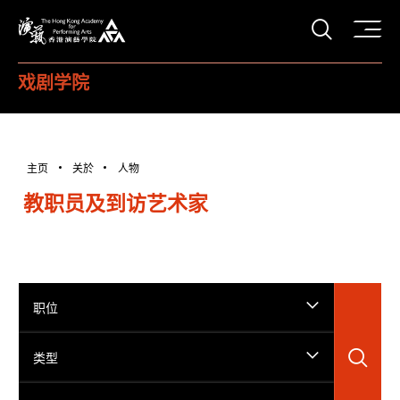
打开搜
香港演艺学院
戏剧学院
主页
关於
人物
教职员及到访艺术家
职位
搜
类型
搜寻姓名...