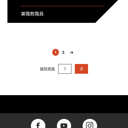
兼職教職員
1
2
(current)
跳到頁面
去