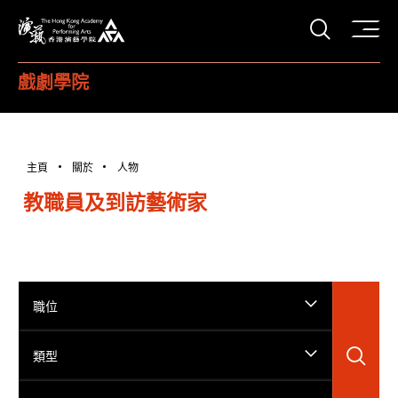
打開搜
香港演藝學院
戲劇學院
主頁
關於
人物
教職員及到訪藝術家
職位
搜
類型
搜尋姓名...