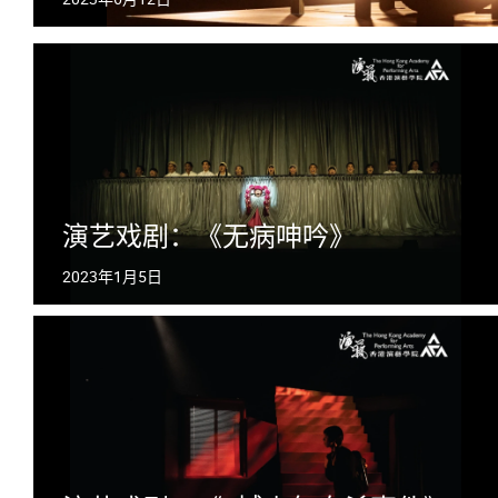
演艺戏剧：《无病呻吟》
2023年1月5日