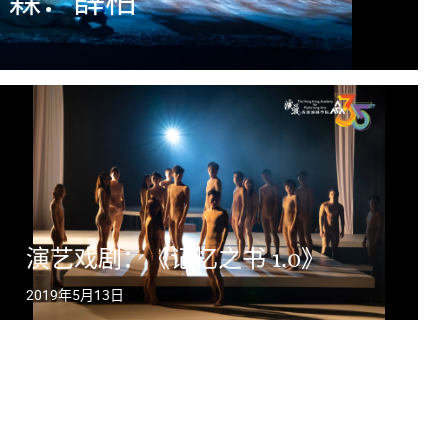
 森．薛柏
演艺戏剧：《记忆之书 1.0》
2019年5月13日