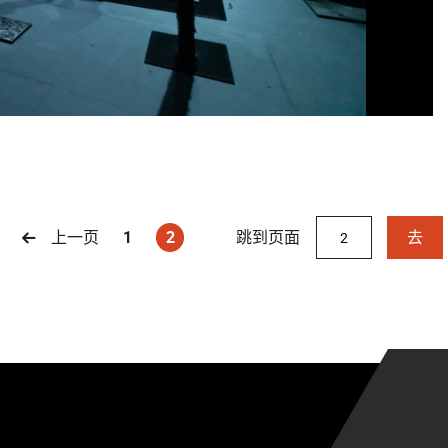
跳到页面
上一页
1
2
去
(current)