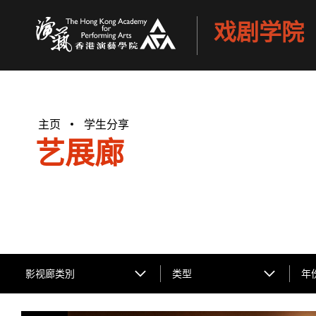
戏剧学院
香港演艺学院
主页
学生分享
艺展廊
影视廊类別
类型
年