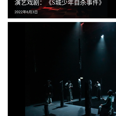
演艺戏剧：《S城少年自杀事件》
2022年6月3日