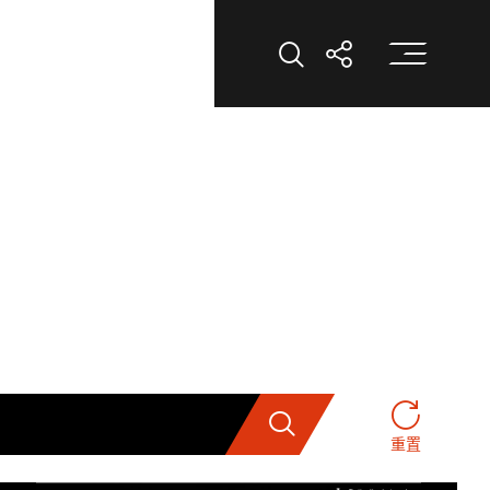
打
打开搜索
打开分享
搜索
重置