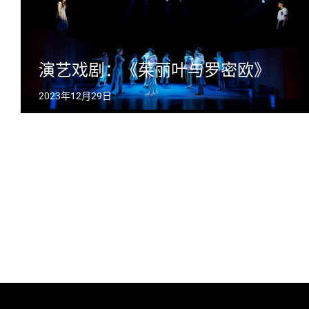
演艺戏剧：《茱丽叶与罗密欧》
2023年12月29日