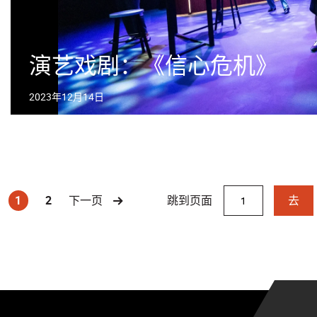
演艺戏剧：《信心危机》
2023年12月14日
跳到页面
1
2
下一页
去
(current)