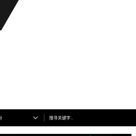
搜寻关键字…
份