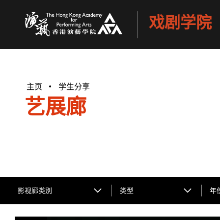
戏剧学院
香港演艺学院
主页
学生分享
艺展廊
影视廊类別
类型
年