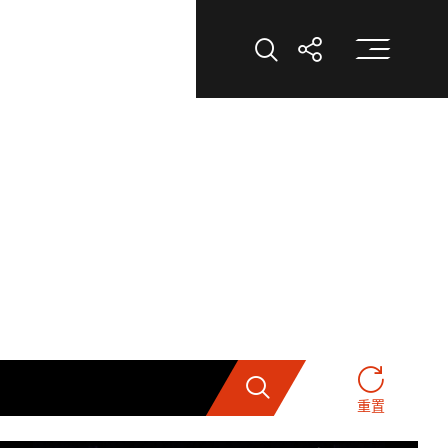
打
打开搜索
打开分享
搜索
重置