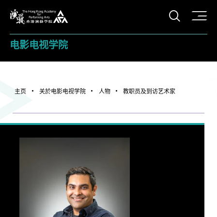
打开搜
香港演艺学院
电影电视学院
主页
关於电影电视学院
人物
教职员及到访艺术家