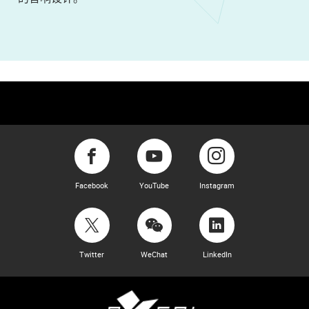
Facebook
YouTube
Instagram
Twitter
WeChat
LinkedIn