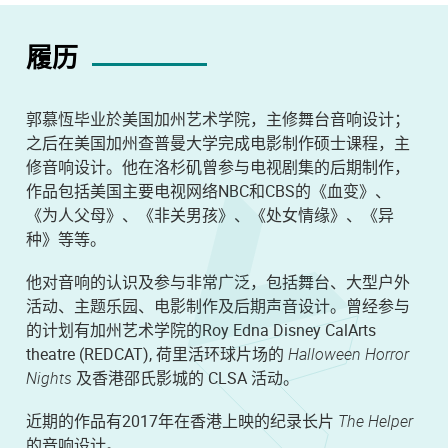
履历
郭慕恆毕业於美国加州艺术学院，主修舞台音响设计；
之后在美国加州查普曼大学完成电影制作硕士课程，主
修音响设计。他在洛杉矶曾参与电视剧集的后期制作，
作品包括美国主要电视网络NBC和CBS的《血变》、
《为人父母》、《非关男孩》、《处女情缘》、《异
种》等等。
他对音响的认识及参与非常广泛，包括舞台、大型户外
活动、主题乐园、电影制作及后期声音设计。曾经参与
的计划有加州艺术学院的Roy Edna Disney CalArts
theatre (REDCAT), 荷里活环球片场的
Halloween Horror
Nights
及香港邵氏影城的 CLSA 活动。
近期的作品有2017年在香港上映的纪录长片
The Helper
的音响设计。