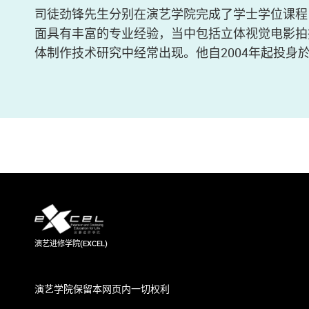
司徒劲锋先生分别在演艺学院完成了学士学位课程
面具有丰富的专业经验，当中包括立体视觉电影拍
2004
体制作技术研究中经常出现。他自
年起投身
演艺进修学院(EXCEL)
演艺学院保留本网页内一切权利