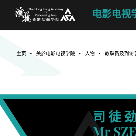
电影电视
香港演艺学院
主页
关於电影电视学院
人物
教职员及到访
司 徒 劲
Mr SZE