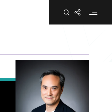
打
打开搜索
打开分享