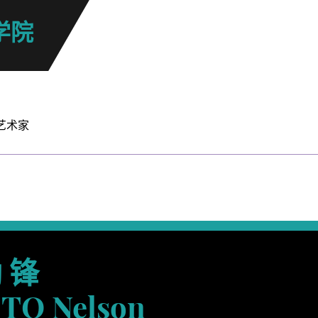
学院
艺术家
 锋
TO Nelson