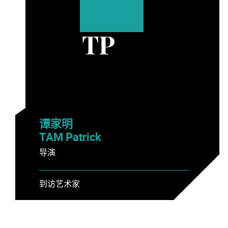
TP
谭家明
TAM Patrick
导演
到访艺术家