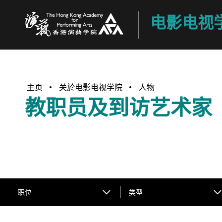
电影电视
香港演艺学院
主页
关於电影电视学院
人物
教职员及到访艺术家
职位
类型