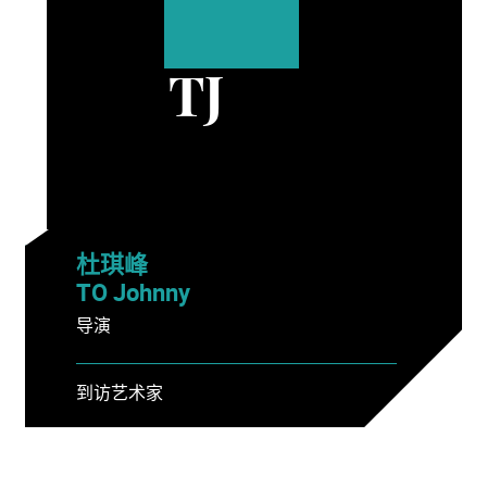
TJ
杜琪峰
TO Johnny
导演
到访艺术家