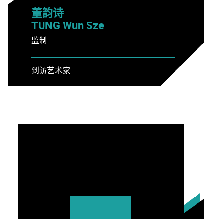
董韵诗
TUNG Wun Sze
监制
到访艺术家