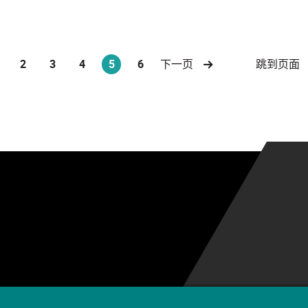
跳到页面
2
3
4
5
6
下一页
(current)