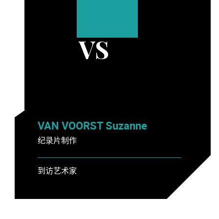
VS
VAN VOORST Suzanne
纪录片制作
到访艺术家