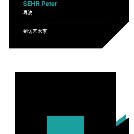
SEHR Peter
导演
到访艺术家