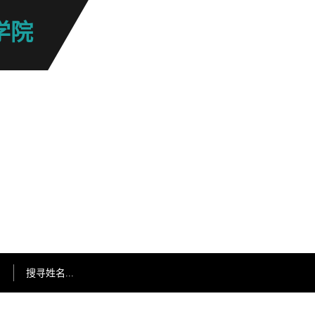
学院
搜寻姓名...