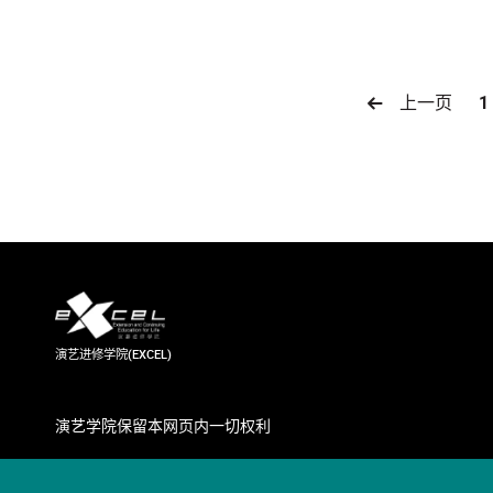
上一页
1
演艺进修学院(EXCEL)
演艺学院保留本网页内一切权利