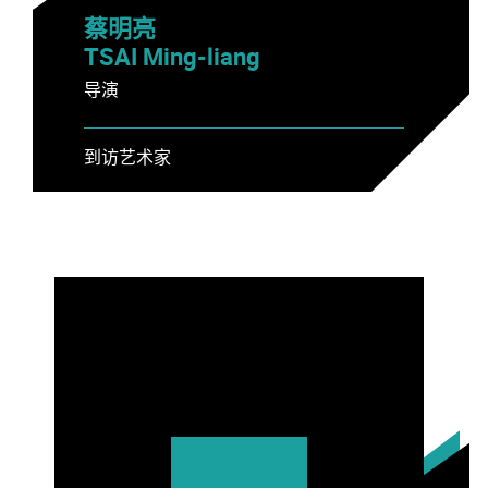
蔡明亮
TSAI Ming-liang
导演
到访艺术家