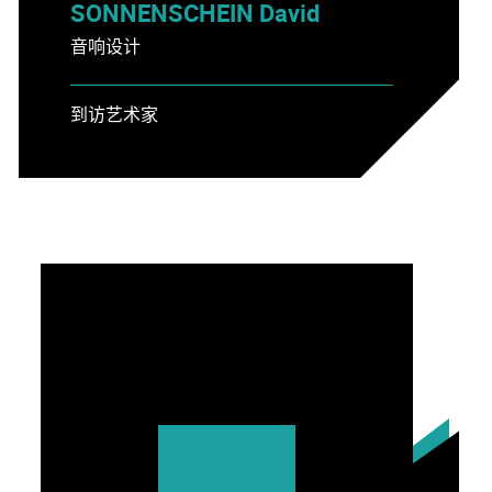
SONNENSCHEIN David
音响设计
到访艺术家