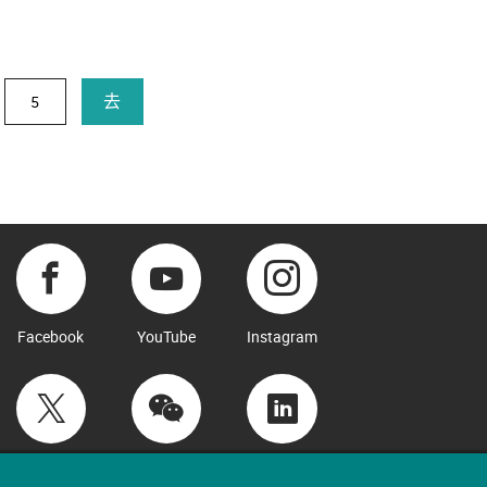
去
Facebook
YouTube
Instagram
Twitter
WeChat
LinkedIn