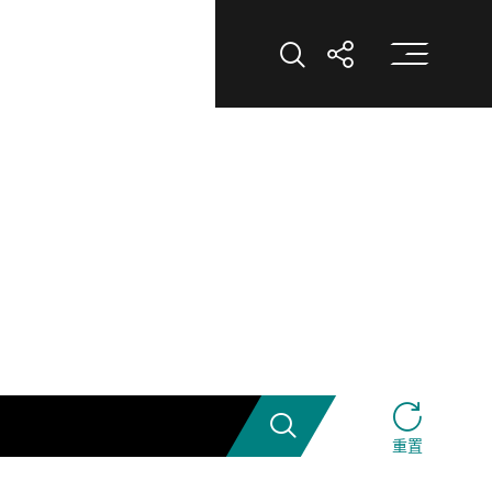
打
打开搜索
打开分享
搜索
重置