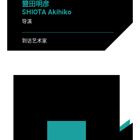
盬田明彦
SHIOTA Akihiko
导演
到访艺术家