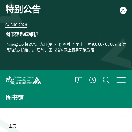
特别公告
关闭
04 AUG 2026
图书馆系统维护
Primo@Lib 将於八月九日(星期日) 零时 至 早上三时 (00:00 - 03:00am) 进
行系统定期维护。 届时，图书馆的网上服务可能受阻.
打开特别公告
打开搜
查看開放時
香港演艺学院
图书馆
主页