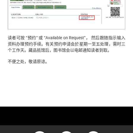
读者可按 “预约” 或 “Available on Request”， 然后跟随指示输入
资料办理预约手续。有关预约申请会於星期一至五处理，需时三
个工作天。藏品抵馆后，图书馆会以电邮通知读者到取。
不便之处，敬请原谅。