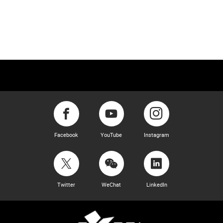
Facebook
YouTube
Instagram
Twitter
WeChat
LinkedIn