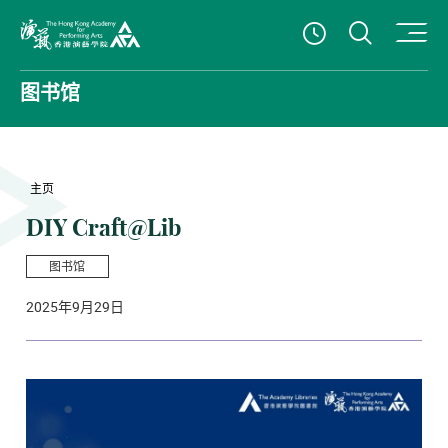
打开搜
查看開放時
香港演艺学院
图书馆
主页
DIY Craft@Lib
图书馆
2025年9月29日