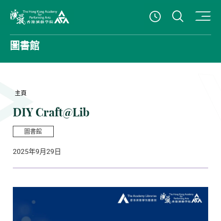
打開搜
查看開放時
香港演藝學院
圖書館
主頁
DIY Craft@Lib
圖書館
2025年9月29日