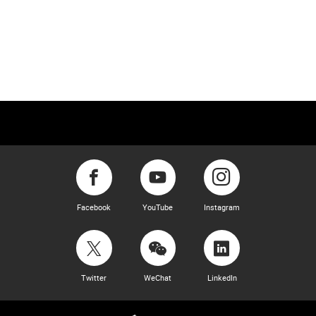
Facebook
YouTube
Instagram
Twitter
WeChat
LinkedIn