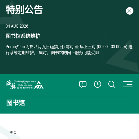
特别公告
关闭
04 AUG 2026
图书馆系统维护
Primo@Lib 将於八月九日(星期日) 零时 至 早上三时 (00:00 - 03:00am) 进
行系统定期维护。 届时，图书馆的网上服务可能受阻.
打开特别公告
打开搜
查看開放時
香港演艺学院
图书馆
主页