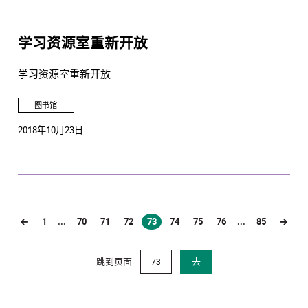
学习资源室重新开放
学习资源室重新开放
图书馆
2018年10月23日
1
...
70
71
72
73
74
75
76
...
85
(current)
跳到页面
去