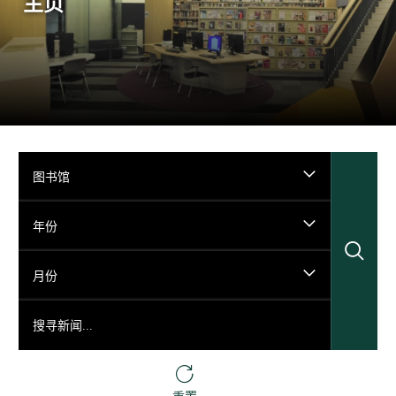
主页
图书馆
年份
搜
月份
搜寻新闻...