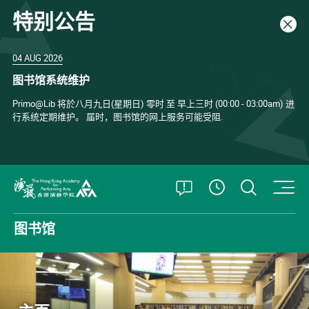
特别公告
关闭
04 AUG 2026
图书馆系统维护
Primo@Lib 将於八月九日(星期日) 零时 至 早上三时 (00:00 - 03:00am) 进
行系统定期维护。 届时，图书馆的网上服务可能受阻.
打开特别公告
打开搜
查看開放時
香港演艺学院
图书馆