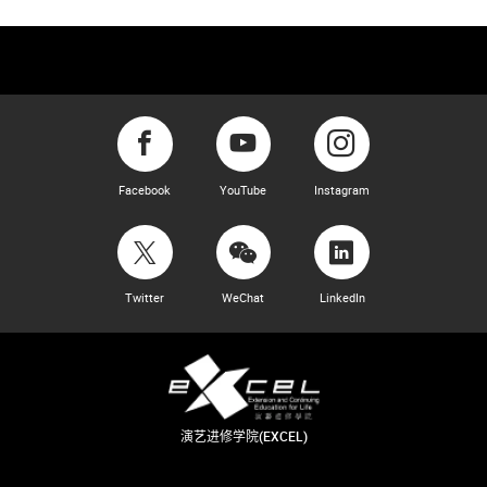
Facebook
YouTube
Instagram
Twitter
WeChat
LinkedIn
演艺进修学院(EXCEL)