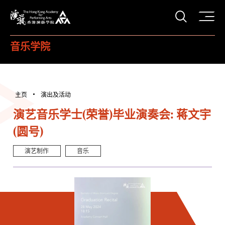
打开搜
香港演艺学院
音乐学院
主页
演出及活动
演艺音乐学士(荣誉)毕业演奏会: 蒋文宇
(圆号)
演艺制作
音乐