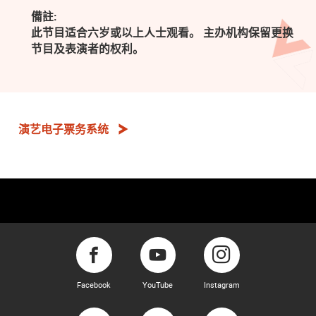
備註:
此节目适合六岁或以上人士观看。 主办机构保留更换
节目及表演者的权利。
演艺电子票务系统
Facebook
YouTube
Instagram