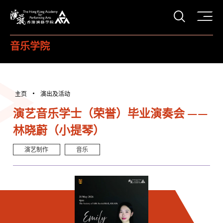
打开搜
香港演艺学院
音乐学院
主页
演出及活动
演艺音乐学士（荣誉）毕业演奏会 ——
林晓蔚（小提琴）
演艺制作
音乐