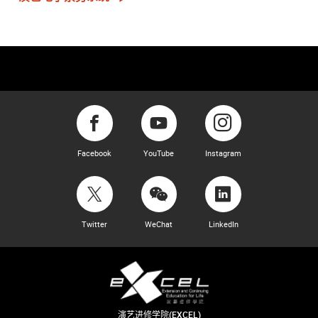
Facebook
YouTube
Instagram
Twitter
WeChat
LinkedIn
演艺进修学院(EXCEL)