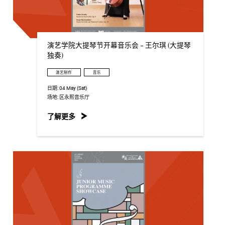
演艺学院大提琴节开幕音乐会 - 王尔琪 (大提琴
独奏)
演艺制作
音乐
日期:
04 May (Sat)
场地:
区永熙音乐厅
了解更多