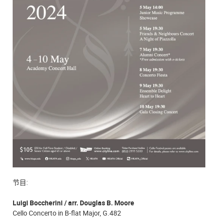
节目:
Luigi Boccherini / arr. Douglas B. Moore
Cello Concerto in B-flat Major, G.482