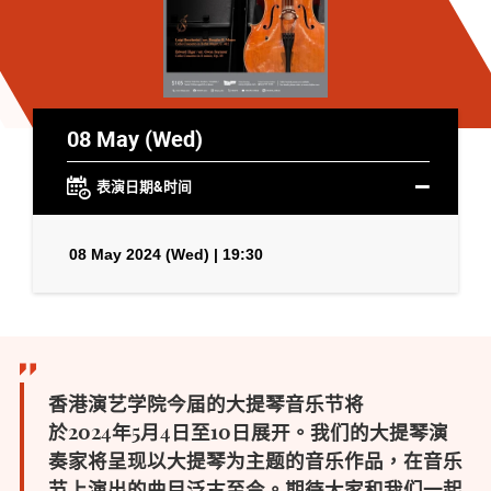
08 May (Wed)
表演日期&时间
08 May 2024 (Wed) | 19:30
香港演艺学院今届的大提琴音乐节将
於
2024
年
5
月
4
日至
10
日展开。我们的大提琴演
奏家将呈现以大提琴为主题的音乐作品，在音乐