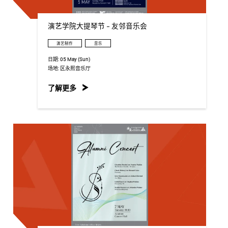
演艺学院大提琴节 - 友邻音乐会
演艺制作
音乐
日期:
05 May (Sun)
场地:
区永熙音乐厅
了解更多