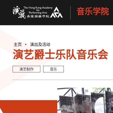
音乐学院
香港演艺学院
主页
演出及活动
演艺爵士乐队音乐会
演艺制作
音乐