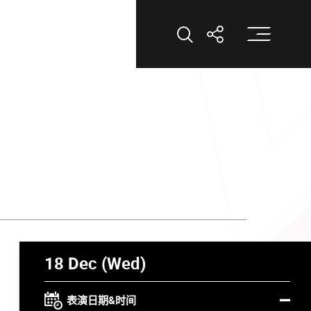
打
打开搜索
打开分享
18 Dec (Wed)
表演日期&时间