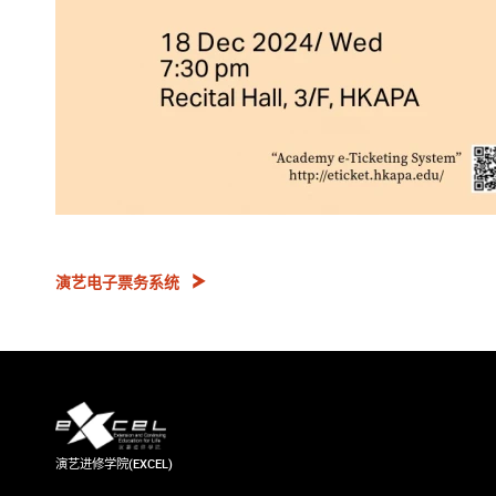
演艺电子票务系统
演艺进修学院(EXCEL)