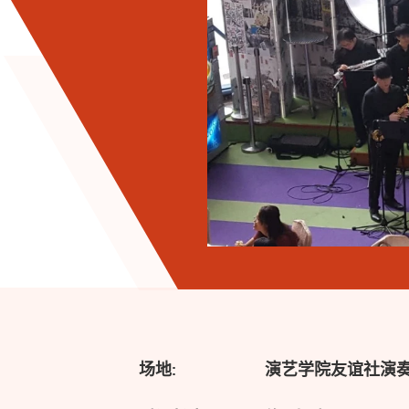
场地:
演艺学院友谊社演