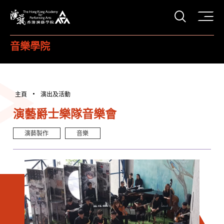
打開搜
香港演藝學院
音樂學院
主頁
演出及活動
演藝爵士樂隊音樂會
演藝製作
音樂