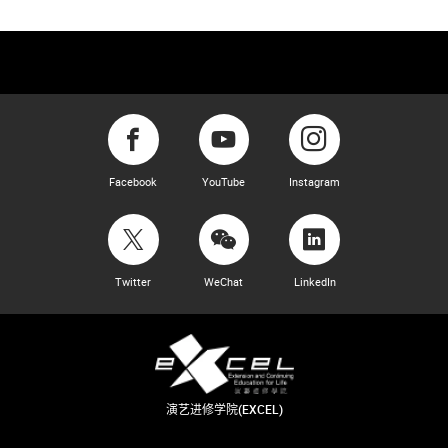
Facebook
YouTube
Instagram
Twitter
WeChat
LinkedIn
演艺进修学院(EXCEL)