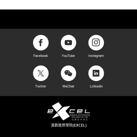
Facebook
YouTube
Instagram
Twitter
WeChat
LinkedIn
演藝進修學院(EXCEL)