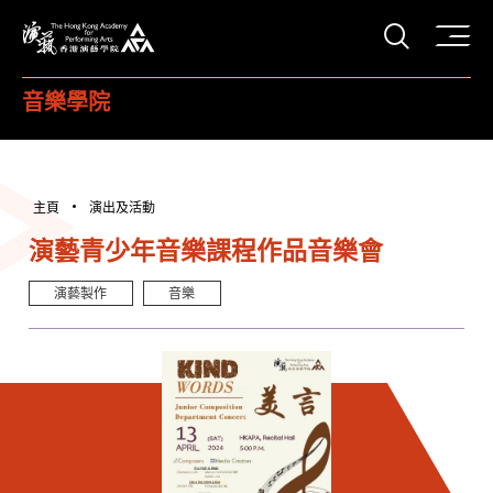
打開搜
香港演藝學院
音樂學院
主頁
演出及活動
演藝青少年音樂課程作品音樂會
演藝製作
音樂