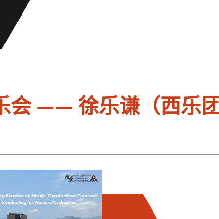
会 —— 徐乐谦（西乐