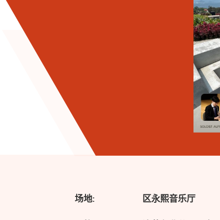
场地:
区永熙音乐厅