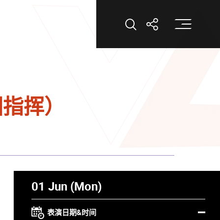
打
打开搜索
打开分享
团指挥）
01 Jun (Mon)
表演日期&时间