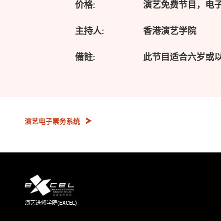
价格:
演艺免费节目，电
主持人:
香港演艺学院
備註:
此节目适合六岁或
演艺电子票务系统
演艺进修学院(EXCEL)