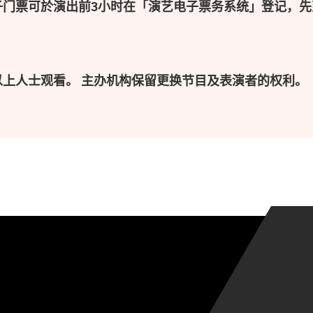
子门票可於演出前3小时在「演艺电子票务系统」登记，先
以上人士观看。 主办机构保留更换节目及表演者的权利。