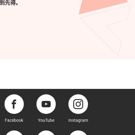
到先得。
Facebook
YouTube
Instagram