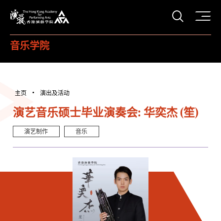
打开搜
香港演艺学院
音乐学院
主页
演出及活动
演艺音乐硕士毕业演奏会: 华奕杰 (笙)
演艺制作
音乐