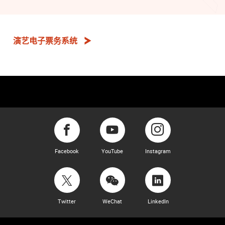
演艺电子票务系统
Facebook
YouTube
Instagram
Twitter
WeChat
LinkedIn