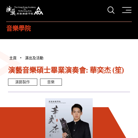
打開搜
香港演藝學院
音樂學院
主頁
演出及活動
演藝音樂碩士畢業演奏會: 華奕杰 (笙)
演藝製作
音樂