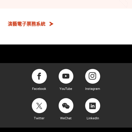
演藝電子票務系統
Facebook
YouTube
Instagram
Twitter
WeChat
LinkedIn