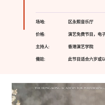
场地:
区永熙音乐厅
价格:
演艺免费节目，电
主持人:
香港演艺学院
備註:
此节目适合六岁或