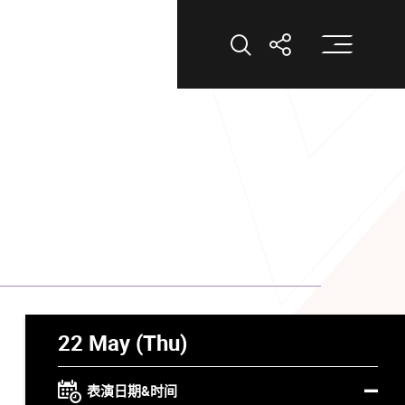
打
打开搜索
打开分享
22 May (Thu)
表演日期&时间