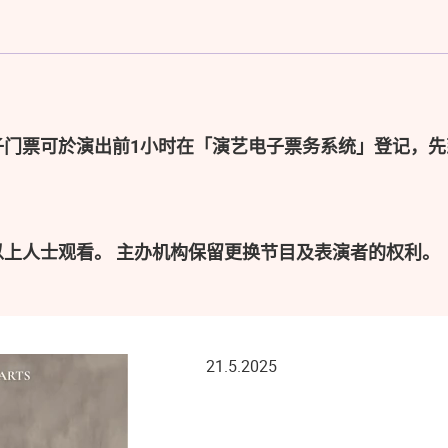
子门票可於演出前1小时在「演艺电子票务系统」登记，先
以上人士观看。 主办机构保留更换节目及表演者的权利。
21.5.2025