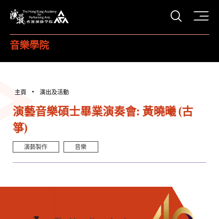
打開搜
香港演藝學院
音樂學院
主頁
演出及活動
演藝音樂碩士畢業演奏會: 黃曉曦 (古
箏)
演藝製作
音樂