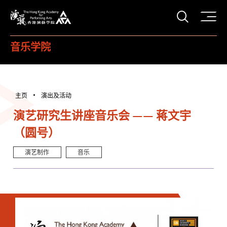
打开搜
香港演艺学院
音乐学院
主页
演出及活动
演艺研究生讲座音乐会 —— 蒋文宇
（圆号）
演艺制作
音乐