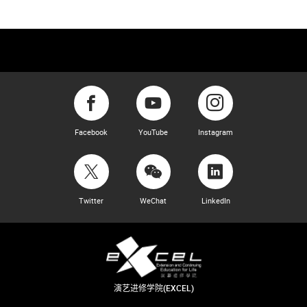
Facebook
YouTube
Instagram
Twitter
WeChat
LinkedIn
演艺进修学院(EXCEL)