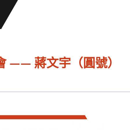
 —— 蔣文宇（圓號）