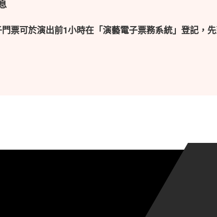
息
子門票可於演出前1小時在「演藝電子票務系統」登記，先