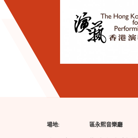
場地:
區永熙音樂廳