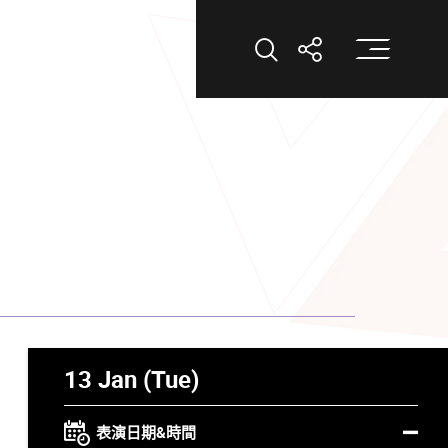
打
打開搜索
打開分享
13 Jan (Tue)
表演日期&時間