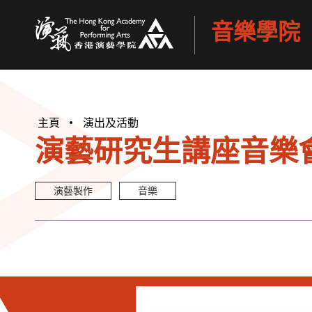
音樂學院
香港演藝學院
主頁
演出及活動
演藝研究生講座音樂會
演藝製作
音樂