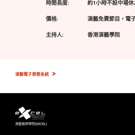
時間長度:
約1小時不設中場休
價格:
演藝免費節目，電
主持人:
香港演藝學院
演藝電子票務系統
演藝進修學院(EXCEL)