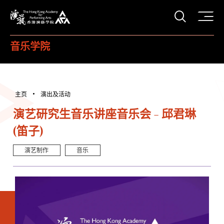
打开搜
香港演艺学院
音乐学院
主页
演出及活动
演艺研究生音乐讲座音乐会 - 邱君琳
(笛子)
演艺制作
音乐