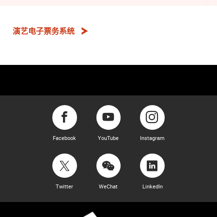
演艺电子票务系统
Facebook
YouTube
Instagram
Twitter
WeChat
LinkedIn