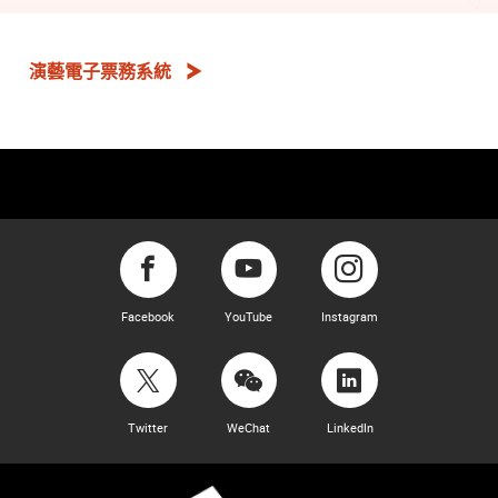
演藝電子票務系統
Facebook
YouTube
Instagram
Twitter
WeChat
LinkedIn