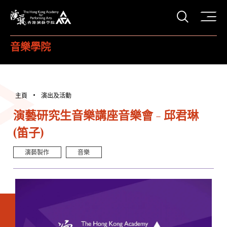
打開搜
香港演藝學院
音樂學院
主頁
演出及活動
演藝研究生音樂講座音樂會 - 邱君琳
(笛子)
演藝製作
音樂