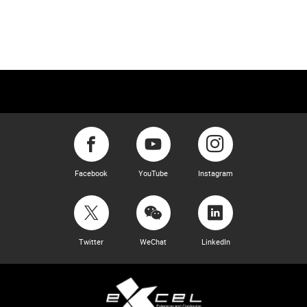
Facebook
YouTube
Instagram
Twitter
WeChat
LinkedIn