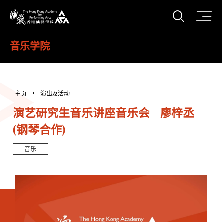
打开搜
香港演艺学院
音乐学院
主页
演出及活动
演艺研究生音乐讲座音乐会 - 廖梓丞
(钢琴合作)
音乐