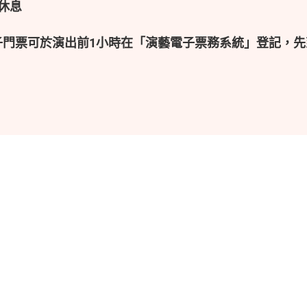
休息
子門票可於演出前1小時在「演藝電子票務系統」登記，先