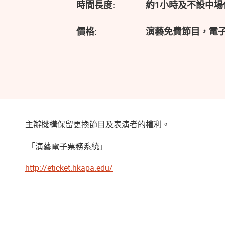
時間長度:
約1小時及不設中場
價格:
演藝免費節目，電
主辦機構保留更換節目及表演者的權利。
「演藝電子票務系統」
http://eticket.hkapa.edu/