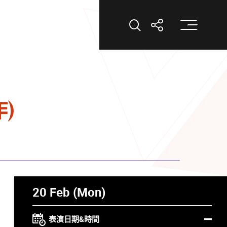
打
打開搜索
打開分享
)
20 Feb (Mon)
表演日期&時間