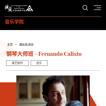
打开搜
香港演艺学院
音乐学院
主页
演出及活动
钢琴大师班 - Fernando Calixto
演艺制作
音乐