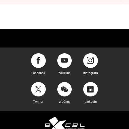
Facebook
YouTube
Instagram
Twitter
WeChat
LinkedIn