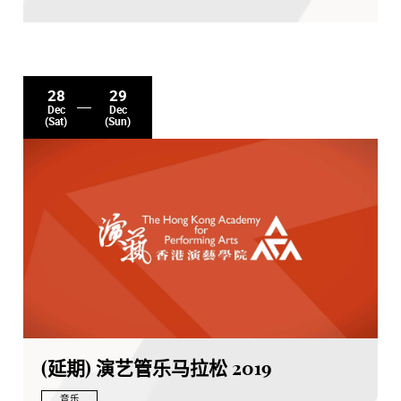
28
29
Dec
Dec
(Sat)
(Sun)
(延期) 演艺管乐马拉松 2019
音乐