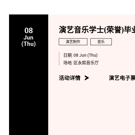
08
演艺音乐学士(荣誉)毕业
Jun
演艺制作
音乐
(Thu)
日期:
08 Jun (Thu)
场地:
区永熙音乐厅
活动详情
演艺电子