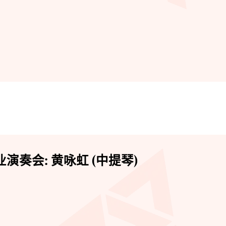
演奏会: 黄咏虹 (中提琴)