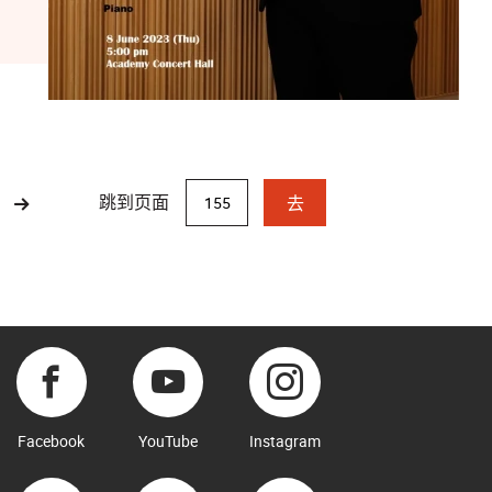
跳到页面
去
Facebook
YouTube
Instagram