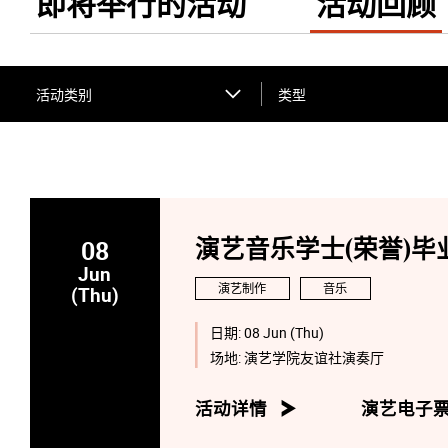
即将举行的活动
活动回顾
活动类别
类型
08
演艺音乐学士(荣誉)毕业
Jun
演艺制作
音乐
(Thu)
日期:
08 Jun (Thu)
场地:
演艺学院友谊社演奏厅
活动详情
演艺电子