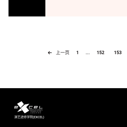
上一页
1
...
152
153
演艺进修学院(EXCEL)