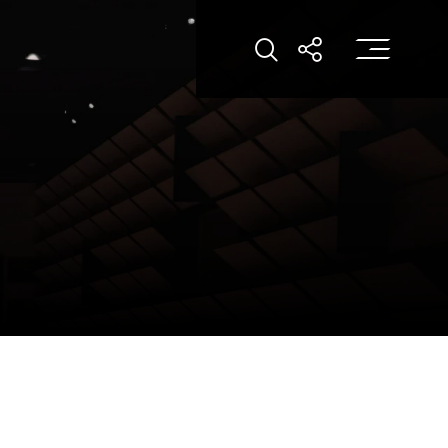
打
打开搜索
打开分享