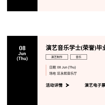
08
演艺音乐学士(荣誉)毕业
Jun
演艺制作
音乐
(Thu)
日期:
08 Jun (Thu)
场地:
区永熙音乐厅
活动详情
演艺电子