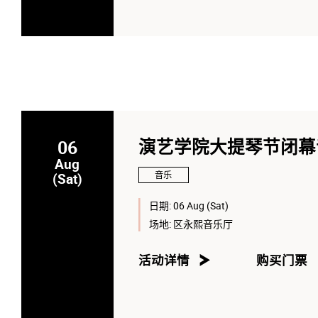
06
演艺学院大提琴节闭幕
Aug
音乐
(Sat)
日期:
06 Aug (Sat)
场地:
区永熙音乐厅
活动详情
购买门票