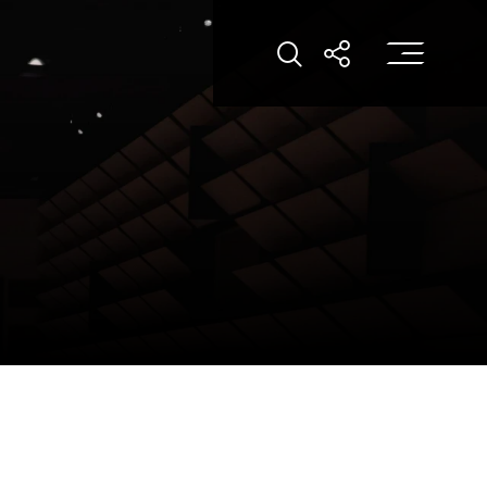
打
打开搜索
打开分享