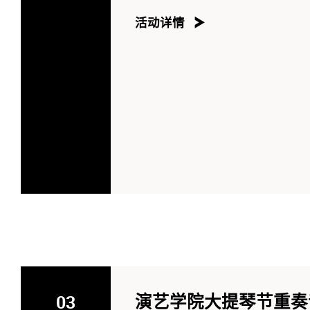
活动详情
03
演艺学院大提琴节重奏