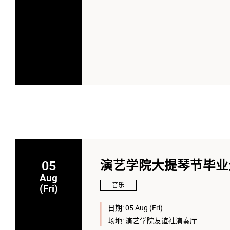
05
演艺学院大提琴节毕业生
Aug
音乐
(Fri)
日期:
05 Aug (Fri)
场地:
演艺学院友谊社演奏厅