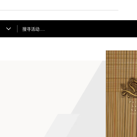
搜寻活动……