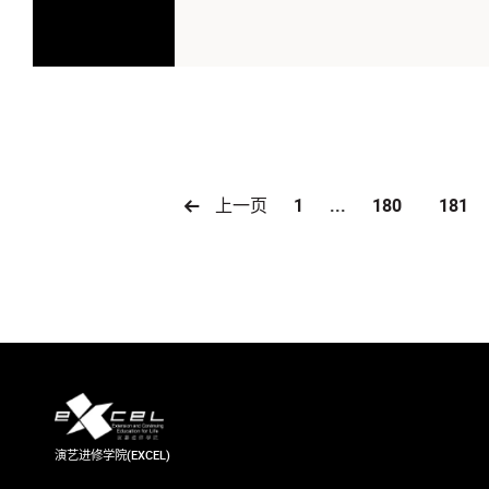
上一页
1
...
180
181
演艺进修学院(EXCEL)