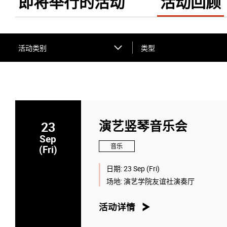
即将举行的活动
活动回顾
活动类别
类型
23
演艺竖琴音乐会
Sep
音乐
(Fri)
日期:
23 Sep (Fri)
场地:
演艺学院友谊社演奏厅
活动详情