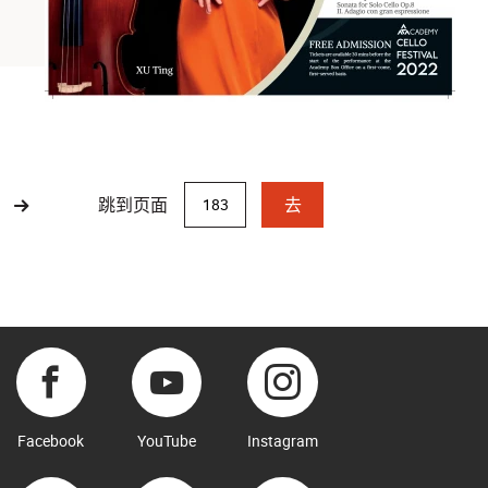
跳到页面
去
Facebook
YouTube
Instagram