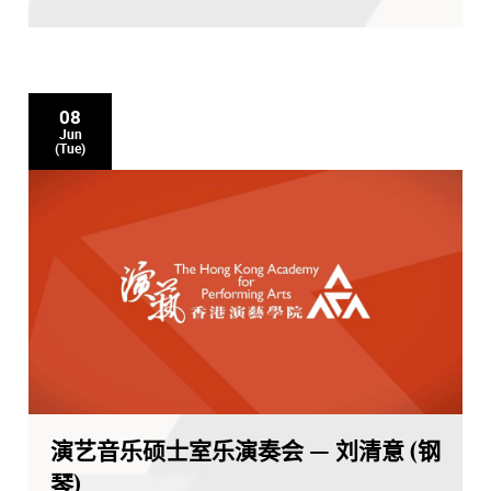
08
Jun
(Tue)
演艺音乐硕士室乐演奏会 — 刘清意 (钢
琴)