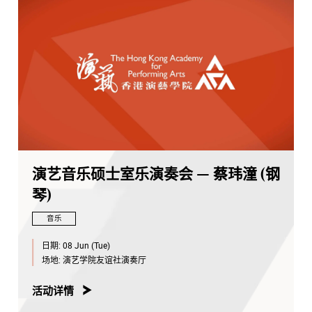
演艺音乐硕士室乐演奏会 — 蔡玮潼 (钢
琴)
音乐
日期:
08 Jun (Tue)
场地:
演艺学院友谊社演奏厅
活动详情