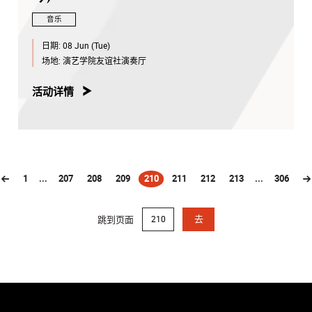
音乐
日期:
08 Jun (Tue)
场地:
演艺学院友谊社演奏厅
活动详情
1
...
207
208
209
210
211
212
213
...
306
(current)
跳到页面
去