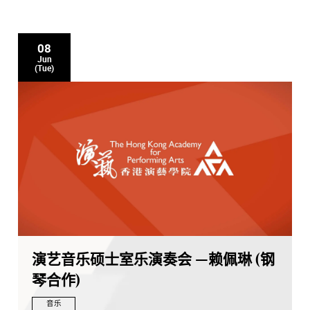
08
Jun
(Tue)
演艺音乐硕士室乐演奏会 —赖佩琳 (钢
琴合作)
音乐