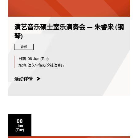
演艺音乐硕士室乐演奏会 — 朱睿来 (钢
琴)
音乐
日期:
08 Jun (Tue)
场地:
演艺学院友谊社演奏厅
活动详情
08
Jun
(Tue)