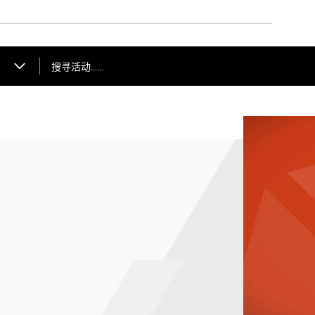
搜寻活动……