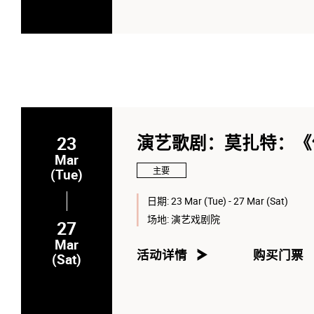
23
演艺歌剧：莫扎特：《
Mar
主要
(Tue)
日期:
23 Mar (Tue) - 27 Mar (Sat)
场地:
演艺戏剧院
27
Mar
活动详情
购买门票
(Sat)