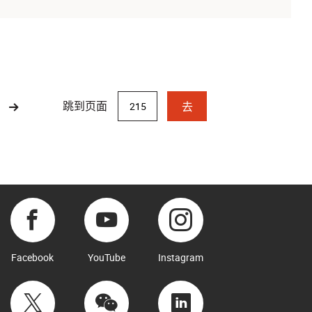
跳到页面
去
Facebook
YouTube
Instagram