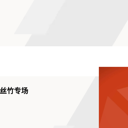
南丝竹专场