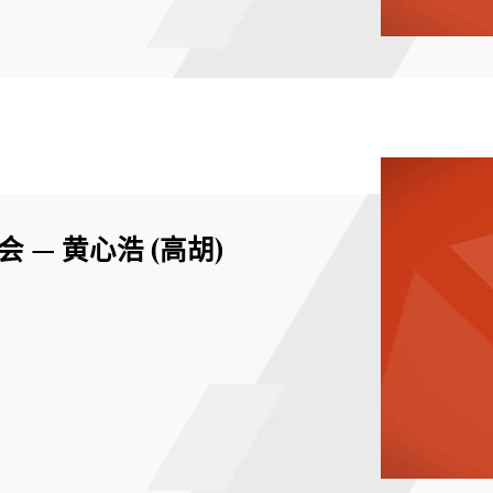
— 黄心浩 (高胡)