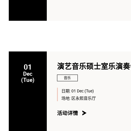
01
演艺音乐硕士室乐演奏会 
Dec
音乐
(Tue)
日期:
01 Dec (Tue)
场地:
区永熙音乐厅
活动详情