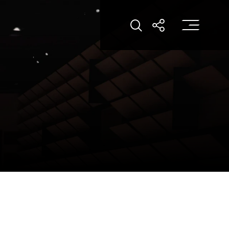
打
打开搜索
打开分享