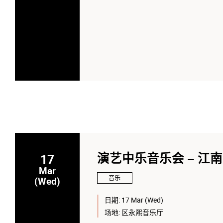
17
演艺中乐音乐会 – 江
Mar
音乐
(Wed)
日期:
17 Mar (Wed)
场地:
区永熙音乐厅