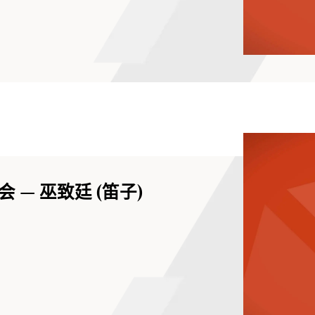
— 巫致廷 (笛子)