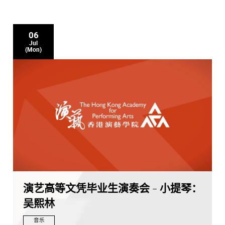
06
Jul
(Mon)
演艺高等文凭毕业生演奏会 - 小提琴：
吴熙林
音乐