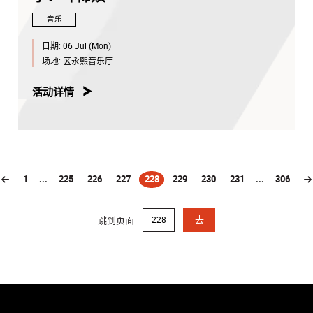
音乐
日期:
06 Jul (Mon)
场地:
区永熙音乐厅
活动详情
1
...
225
226
227
228
229
230
231
...
306
(current)
跳到页面
去