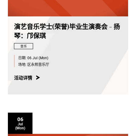
演艺音乐学士(荣誉)毕业生演奏会 - 扬
琴：邝保琪
音乐
日期:
06 Jul (Mon)
场地:
区永熙音乐厅
活动详情
06
Jul
(Mon)