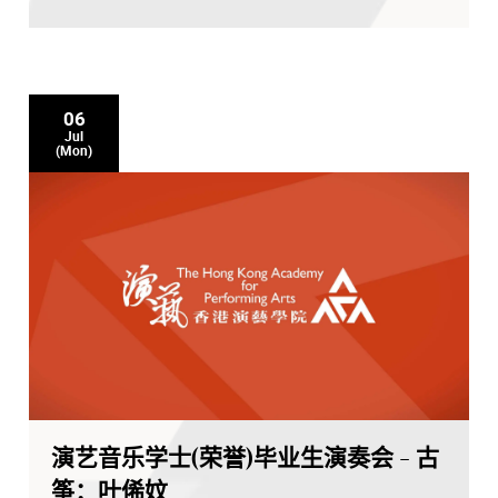
06
Jul
(Mon)
演艺音乐学士(荣誉)毕业生演奏会 - 古
筝：叶俙妏