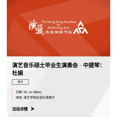
演艺音乐硕士毕业生演奏会 - 中提琴：
杜娟
音乐
日期:
06 Jul (Mon)
场地:
演艺学院友谊社演奏厅
活动详情