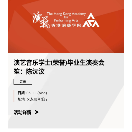
演艺音乐学士(荣誉)毕业生演奏会 -
笙：陈沅汶
音乐
日期:
06 Jul (Mon)
场地:
区永熙音乐厅
活动详情